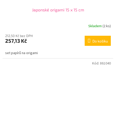
Japonské origami 15 x 15 cm
Skladem
(2 ks)
212,50 Kč bez DPH
257,13 Kč
Do košíku
set papírů na origami
Kód:
861040