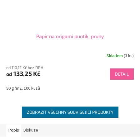
Papír na origami puntík, pruhy
Skladem
(3 ks)
od 110,12 Kč bez DPH
133,25 Kč
od
DETAIL
90 g/m2, 100 kusů
ZOBRAZIT VŠECHNY SOUVISEJÍCÍ PRODUKTY
Popis
Diskuze