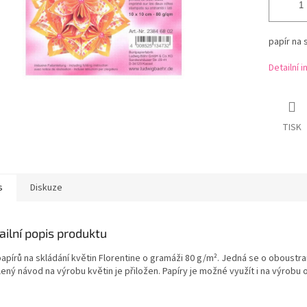
papír na 
Detailní 
TISK
s
Diskuze
ailní popis produktu
papírů na skládání květin Florentine o gramáži 80 g/m². Jedná se o oboustra
ený návod na výrobu květin je přiložen. Papíry je možné využít i na výrobu 