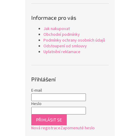
Informace pro vás
Jak nakupovat
Obchodní podmínky
Podmínky ochrany osobních údajů
Odstoupení od smlouvy
Uplatnění reklamace
Přihlášení
E-mail
Heslo
PŘIHLÁSIT SE
Nová registrace
Zapomenuté heslo