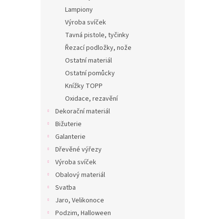
Lampiony
Výroba svíček
Tavná pistole, tyčinky
Řezací podložky, nože
Ostatní materiál
Ostatní pomůcky
Knížky TOPP
Oxidace, rezavění
Dekorační materiál
Bižuterie
Galanterie
Dřevěné výřezy
Výroba svíček
Obalový materiál
Svatba
Jaro, Velikonoce
Podzim, Halloween