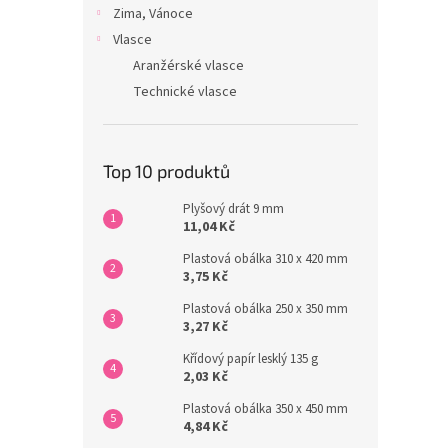
Zima, Vánoce
Vlasce
Aranžérské vlasce
Technické vlasce
Top 10 produktů
Plyšový drát 9 mm
11,04 Kč
Plastová obálka 310 x 420 mm
3,75 Kč
Plastová obálka 250 x 350 mm
3,27 Kč
Křídový papír lesklý 135 g
2,03 Kč
Plastová obálka 350 x 450 mm
4,84 Kč