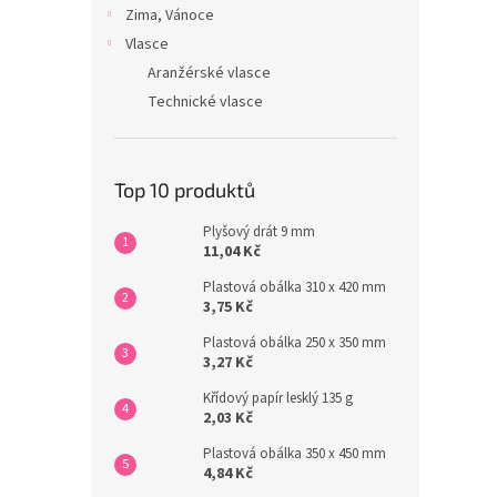
Zima, Vánoce
Vlasce
Aranžérské vlasce
Technické vlasce
Top 10 produktů
Plyšový drát 9 mm
11,04 Kč
Plastová obálka 310 x 420 mm
3,75 Kč
Plastová obálka 250 x 350 mm
3,27 Kč
Křídový papír lesklý 135 g
2,03 Kč
Plastová obálka 350 x 450 mm
4,84 Kč