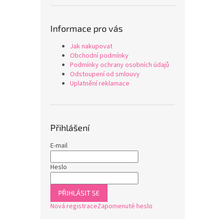
Informace pro vás
Jak nakupovat
Obchodní podmínky
Podmínky ochrany osobních údajů
Odstoupení od smlouvy
Uplatnění reklamace
Přihlášení
E-mail
Heslo
PŘIHLÁSIT SE
Nová registrace
Zapomenuté heslo