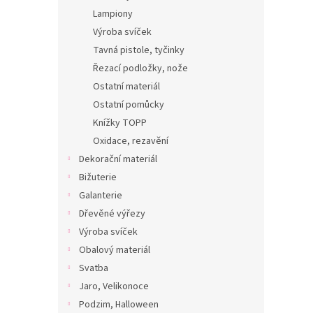
Lampiony
Výroba svíček
Tavná pistole, tyčinky
Řezací podložky, nože
Ostatní materiál
Ostatní pomůcky
Knížky TOPP
Oxidace, rezavění
Dekorační materiál
Bižuterie
Galanterie
Dřevěné výřezy
Výroba svíček
Obalový materiál
Svatba
Jaro, Velikonoce
Podzim, Halloween