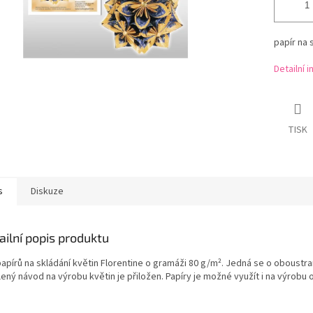
papír na 
Detailní 
TISK
s
Diskuze
ailní popis produktu
apírů na skládání květin Florentine o gramáži 80 g/m². Jedná se o oboustra
ený návod na výrobu květin je přiložen. Papíry je možné využít i na výrobu 