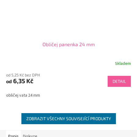
Obličej panenka 24 mm
Skladem
od 5,25 Kč bez DPH
6,35 Kč
od
DETAIL
obličej vata 24 mm
ZOBRAZIT VŠECHNY SOUVISEJÍCÍ PRODUKTY
Popis
Diskuze