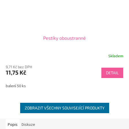
Pestíky oboustranné
Skladem
9,71 Kč bez DPH
11,75 Kč
DETAIL
balení 50 ks
ZOBRAZIT VŠECHNY SOUVISEJÍCÍ PRODUKTY
Popis
Diskuze