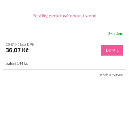
Pestíky perleťové oboustranné
Skladem
29,81 Kč bez DPH
36,07 Kč
DETAIL
balení 144 ks
Kód:
875850B