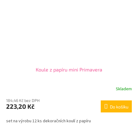
Koule z papíru mini Primavera
Skladem
184,46 Kč bez DPH
223,20 Kč
Do košíku
set na výrobu 12 ks dekoračních koulí z papíru