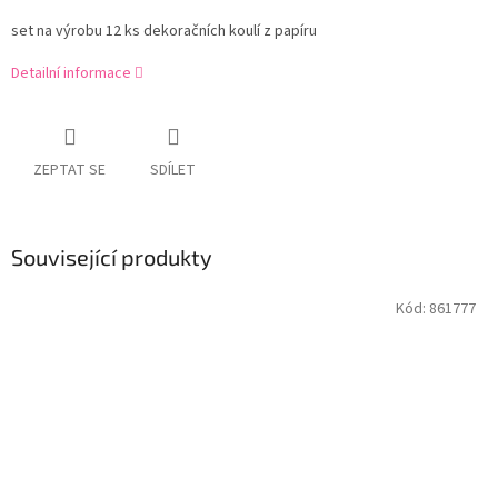
set na výrobu 12 ks dekoračních koulí z papíru
Detailní informace
ZEPTAT SE
SDÍLET
Související produkty
Kód:
861777