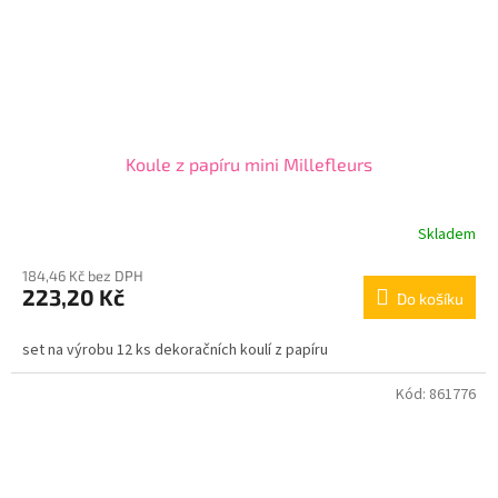
Koule z papíru mini Millefleurs
Skladem
184,46 Kč bez DPH
223,20 Kč
Do košíku
set na výrobu 12 ks dekoračních koulí z papíru
Kód:
861776