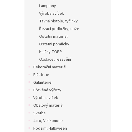
Lampiony
Výroba svíček
Tavná pistole, tyčinky
Řezací podložky, nože
Ostatní materiál
Ostatní pomůcky
Knížky TOPP
Oxidace, rezavění
Dekorační materiál
Bižuterie
Galanterie
Dřevěné výřezy
Výroba svíček
Obalový materiál
Svatba
Jaro, Velikonoce
Podzim, Halloween