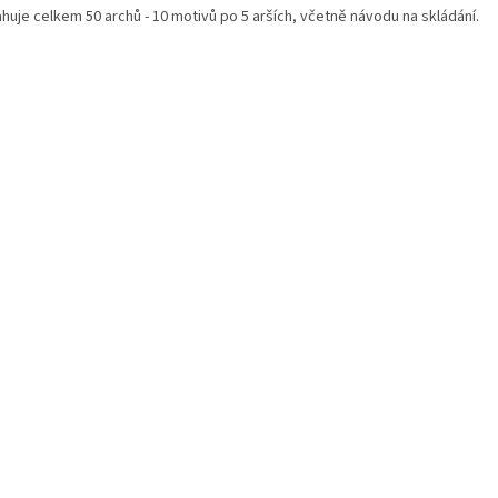
huje celkem 50 archů - 10 motivů po 5 arších, včetně návodu na skládání.