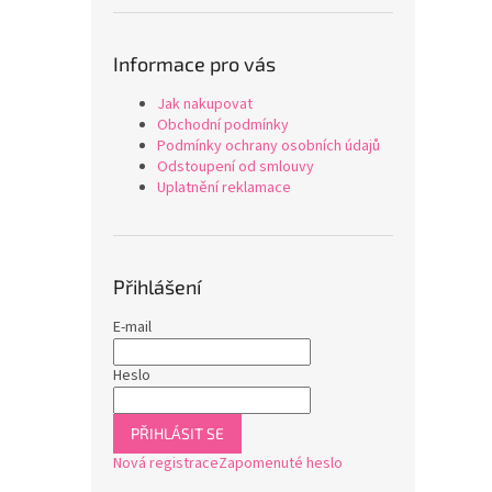
Informace pro vás
Jak nakupovat
Obchodní podmínky
Podmínky ochrany osobních údajů
Odstoupení od smlouvy
Uplatnění reklamace
Přihlášení
E-mail
Heslo
PŘIHLÁSIT SE
Nová registrace
Zapomenuté heslo