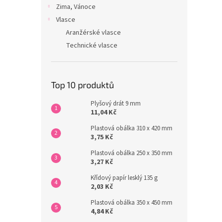
Zima, Vánoce
Vlasce
Aranžérské vlasce
Technické vlasce
Top 10 produktů
Plyšový drát 9 mm
11,04 Kč
Plastová obálka 310 x 420 mm
3,75 Kč
Plastová obálka 250 x 350 mm
3,27 Kč
Křídový papír lesklý 135 g
2,03 Kč
Plastová obálka 350 x 450 mm
4,84 Kč