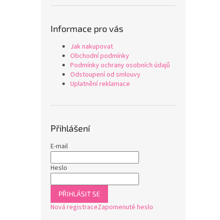
Informace pro vás
Jak nakupovat
Obchodní podmínky
Podmínky ochrany osobních údajů
Odstoupení od smlouvy
Uplatnění reklamace
Přihlášení
E-mail
Heslo
PŘIHLÁSIT SE
Nová registrace
Zapomenuté heslo