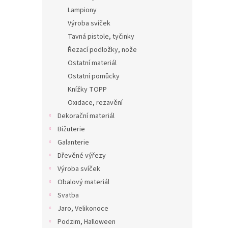
Lampiony
Výroba svíček
Tavná pistole, tyčinky
Řezací podložky, nože
Ostatní materiál
Ostatní pomůcky
Knížky TOPP
Oxidace, rezavění
Dekorační materiál
Bižuterie
Galanterie
Dřevěné výřezy
Výroba svíček
Obalový materiál
Svatba
Jaro, Velikonoce
Podzim, Halloween