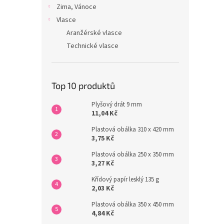
Zima, Vánoce
Vlasce
Aranžérské vlasce
Technické vlasce
Top 10 produktů
Plyšový drát 9 mm
11,04 Kč
Plastová obálka 310 x 420 mm
3,75 Kč
Plastová obálka 250 x 350 mm
3,27 Kč
Křídový papír lesklý 135 g
2,03 Kč
Plastová obálka 350 x 450 mm
4,84 Kč