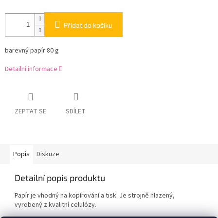
Přidat do košíku
barevný papír 80 g
Detailní informace
ZEPTAT SE
SDÍLET
Popis
Diskuze
Detailní popis produktu
Papír je vhodný na kopírování a tisk. Je strojně hlazený,
vyrobený z kvalitní celulózy.